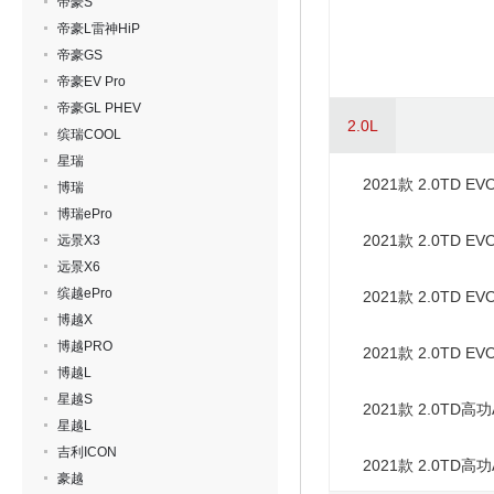
帝豪S
帝豪L雷神HiP
帝豪GS
帝豪EV Pro
帝豪GL PHEV
2.0L
缤瑞COOL
星瑞
2021款 2.0TD E
博瑞
博瑞ePro
2021款 2.0TD E
远景X3
远景X6
缤越ePro
2021款 2.0TD E
博越X
博越PRO
2021款 2.0TD E
博越L
星越S
2021款 2.0TD
星越L
吉利ICON
2021款 2.0TD
豪越