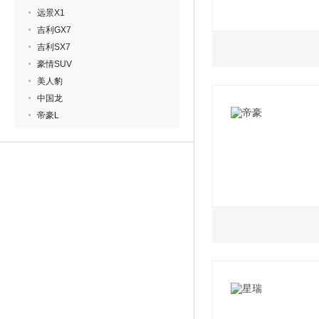
远景X1
吉利GX7
吉利SX7
1.5L
2.0L
豪情SUV
美人豹
2023款 1.5TD D
2023款 2.0TD D
中国龙
帝豪L
2023款 1.5TD D
2023款 2.0TD D
2023款 1.5TD 雷神
2023款 1.5TD 雷神
1.5L
2022款 第4代 1.5
2022款 第4代 1.5