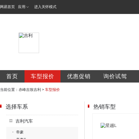
网易首页
应用
进入关怀模式
赤峰吉致汽车销售
首页
车型报价
优惠促销
询价试驾
当前位置：
赤峰吉致吉利
>
车型报价
选择车系
热销车型
吉利汽车
帝豪