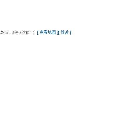
[ 查看地图 ]
[ 投诉 ]
会对面，金基宾馆楼下）