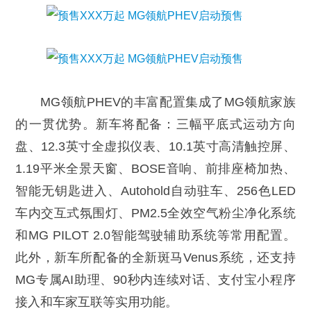
MG领航PHEV的丰富配置集成了MG领航家族
的一贯优势。新车将配备：三幅平底式运动方向
盘、12.3英寸全虚拟仪表、10.1英寸高清触控屏、
1.19平米全景天窗、BOSE音响、前排座椅加热、
智能无钥匙进入、Autohold自动驻车、256色LED
车内交互式氛围灯、PM2.5全效空气粉尘净化系统
和MG PILOT 2.0智能驾驶辅助系统等常用配置。
此外，新车所配备的全新斑马Venus系统，还支持
MG专属AI助理、90秒内连续对话、支付宝小程序
接入和车家互联等实用功能。