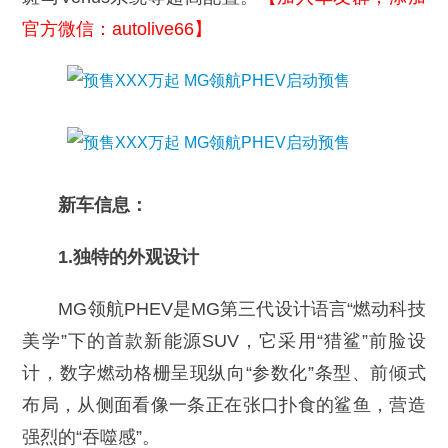
官方微信：autolive66】
新车信息：
1.独特的外观设计
MG领航PHEV是MG第三代设计语言“燃动科技
美学”下的首款新能源SUV，它采用“猎鲨”前脸设
计，数字燃动格栅呈现纵向“参数化”条型、前倾式
布局，从侧面看像一条正在张口扑食的鲨鱼，营造
强烈的“吞噬感”。