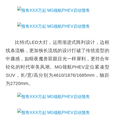
比特式LED大灯，运用渐进式阵列设计，边框
线条流畅，更加狭长流线的设计打破了传统造型的
中庸感，如暗夜魔兽双眼目光一样犀利，更符合年
轻化的时代审美风潮。MG领航PHEV定位紧凑型
SUV，长/宽/高分别为4610/1876/1685mm，轴距
为2720mm。