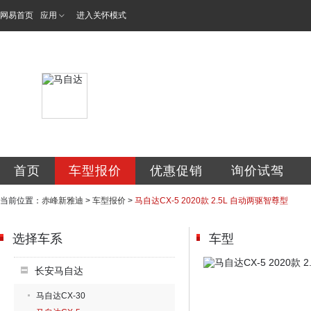
网易首页
应用
进入关怀模式
赤峰新雅迪汽车销
首页
车型报价
优惠促销
询价试驾
当前位置：
赤峰新雅迪
>
车型报价
>
马自达CX-5 2020款 2.5L 自动两驱智尊型
选择车系
车型
长安马自达
马自达CX-30